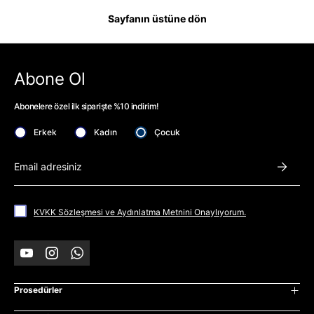
Sayfanın üstüne dön
Abone Ol
Abonelere özel ilk siparişte %10 indirim!
Erkek
Kadın
Çocuk
Abone 
KVKK Sözleşmesi ve Aydınlatma Metnini Onaylıyorum.
YouTube
Instagram
WhatsApp
Prosedürler