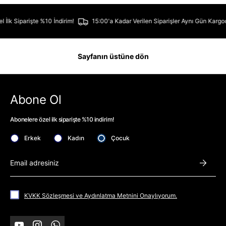
 Özel İlk Siparişte %10 İndirim!
15:00'a Kadar Verilen Siparişler Aynı Gün 
Sayfanın üstüne dön
Abone Ol
Abonelere özel ilk siparişte %10 indirim!
Erkek
Kadın
Çocuk
Abone 
KVKK Sözleşmesi ve Aydınlatma Metnini Onaylıyorum.