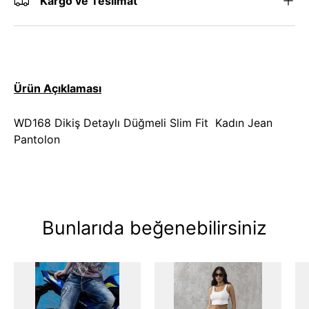
Kargo ve Teslimat
Ürün Açıklaması
WD168 Dikiş Detaylı Düğmeli Slim Fit Kadın Jean
Pantolon
Bunlarıda beğenebilirsiniz