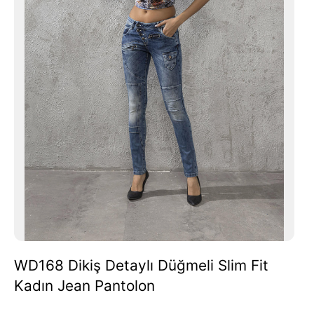
WD168 Dikiş Detaylı Düğmeli Slim Fit
Kadın Jean Pantolon
Fiyat
Fiyat